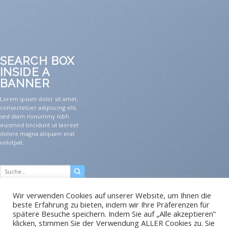
SEARCH BOX
INSIDE A
BANNER
Lorem ipsum dolor sit amet,
consectetuer adipiscing elit,
sed diam nonummy nibh
euismod tincidunt ut laoreet
dolore magna aliquam erat
volutpat.
Suche
nach:
Wir verwenden Cookies auf unserer Website, um Ihnen die
beste Erfahrung zu bieten, indem wir Ihre Präferenzen für
spätere Besuche speichern. Indem Sie auf „Alle akzeptieren“
klicken, stimmen Sie der Verwendung ALLER Cookies zu. Sie